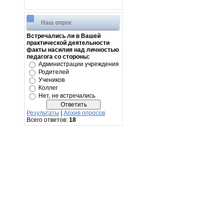
Наш опрос
Встречались ли в Вашей
практической деятельности
факты насилия над личностью
педагога со стороны:
Администрации учреждения
Родителей
Учеников
Коллег
Нет, не встречались
Результаты
|
Архив опросов
Всего ответов:
18