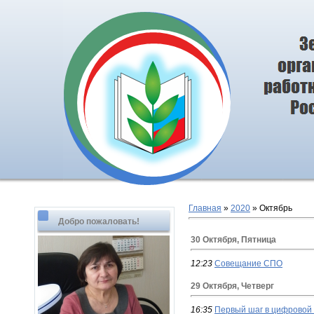
Главная
»
2020
»
Октябрь
Добро пожаловать!
30 Октября, Пятница
12:23
Совещание СПО
29 Октября, Четверг
16:35
Первый шаг в цифрово