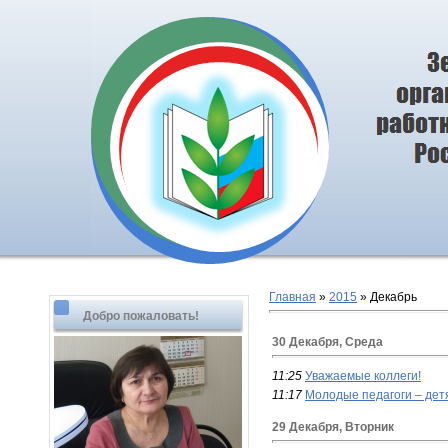
Главная
»
2015
»
Декабрь
Добро пожаловать!
30 Декабря, Среда
11:25
Уважаемые коллеги!
11:17
Молодые педагоги – дет
29 Декабря, Вторник