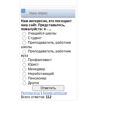
Наш опрос
Нам интересно, кто посещает
наш сайт. Представьтесь,
пожалуйста: я - ...
Учащийся школы
Студент
Преподаватель, работник
школы
Преподаватель, работник
вуза
Профактивист
Юрист
Менеджер
Неработающий
Пенсионер
Другое
Результаты
|
Архив опросов
Всего ответов:
112