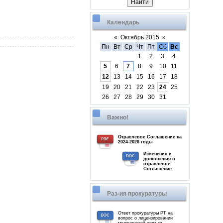
Календарь
«
Октябрь 2015
»
Пн
Вт
Ср
Чт
Пт
Сб
Вс
1
2
3
4
5
6
7
8
9
10
11
12
13
14
15
16
17
18
19
20
21
22
23
24
25
26
27
28
29
30
31
Важно!
Отраслевое Соглашение на
2024-2026 годы
Изменения и
дополнения в
отраслевое
Соглашение
Раз-ия прокуратуры
Ответ прокуратуры РТ на
вопрос о лицензировании