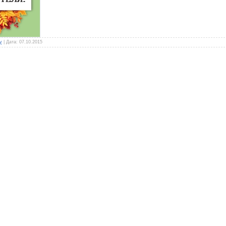
y
|
Дата:
07.10.2015