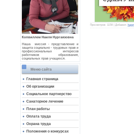
Просмотров:
1158
|
Добавил:
happ
Копвиллем Наиля Нургаязовна
Наша миссия - представление и
защита социально - трудовых прав и
профессиональных интересов
работников образования,
социальных прав учащихся.
Меню сайта
Главная страница
Об организации
Социальное партнерство
Cанаторное лечение
План работы
Оплата труда
Охрана труда
Положения о конкурсах