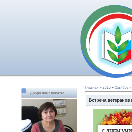
Главная
»
2015
»
Октябрь
»
Добро пожаловать!
Встреча ветеранов 